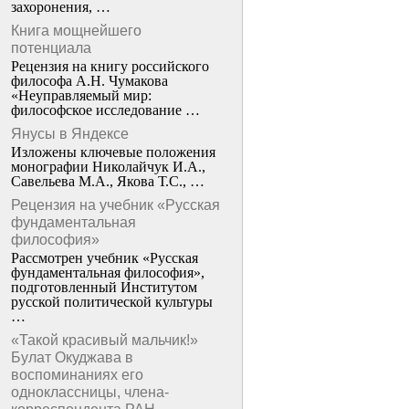
захоронения, …
Книга мощнейшего
потенциала
Рецензия на книгу российского
философа А.Н. Чумакова
«Неуправляемый мир:
философское исследование …
Янусы в Яндексе
Изложены ключевые положения
монографии Николайчук И.А.,
Савельева М.А., Якова Т.С., …
Рецензия на учебник «Русская
фундаментальная
философия»
Рассмотрен учебник «Русская
фундаментальная философия»,
подготовленный Институтом
русской политической культуры
…
«Такой красивый мальчик!»
Булат Окуджава в
воспоминаниях его
одноклассницы, члена-