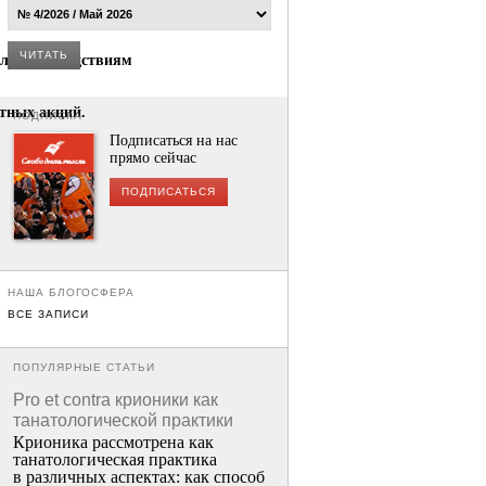
ЧИТАТЬ
лено последствиям
тных акций.
ПОДПИСКА
Подписаться на нас
прямо сейчас
ПОДПИСАТЬСЯ
НАША БЛОГОСФЕРА
ВСЕ ЗАПИСИ
ПОПУЛЯРНЫЕ СТАТЬИ
Pro et contra крионики как
танатологической практики
Крионика рассмотрена как
танатологическая практика
в различных аспектах: как способ