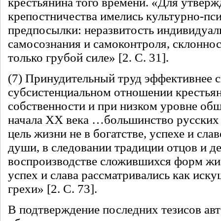
крестьянина того времени. «Для утверж
крепостничества имелись культурно-пс
предпосылки: неразвитость индивидуал
самосознания и самоконтроля, склонно
только грубой силе» [2. С. 31].
(7) Принудительный труд эффективнее 
субсистенциальном отношении крестьян 
собственности и при низком уровне о
начала ХХ века …большинство русских 
цель жизни не в богатстве, успехе и слав
души, в следовании традиции отцов и де
воспроизводстве сложившихся форм жиз
успех и слава рассматривались как иск
грехи» [2. С. 73].
В подтверждение последних тезисов ав