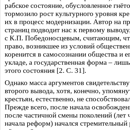
рабское состояние, обусловленное гнёт
тормозило рост культурного уровня кре
их в процесс модернизации. Автор на п
страниц подводит нас к первому выводу
с К.П. Победоносцевым, считающим, чт
право, возникшее из условий обществе
коренится в самосознании общества и е
укладе, а государственная форма – лиш
этого состояния [2. С. 31].
Однако масса аргументов свидетельству
второго вывода, хотя, конечно, упомяну
крестьян, естественно, не способствова
Прежде всего, после начала освобожден
после частичной смены поколений (лет 
начала реформ) начался стремительный 