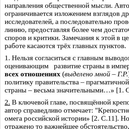
направления общественной мысли. Авто
ограничивается изложением взглядов д
исследователей, а последовательно про
линию, предоставляя более чем достато
споров и критики. Замечания к этой в ц
работе касаются трёх главных пунктов.
1. Нельзя согласиться
с главным выводо
оценивающим развитие страны в импер
всех отношениях
(
выделено мной – Г.Р.
политику правительства – прагматичной
страны – весьма значительными…» [1. С
2.
В ключевой главе, посвящённой креп
автор справедливо отмечает: "Крепостно
омега российской истории» [2. С.11]. Но
отражено то важнейшее обстоятельство,