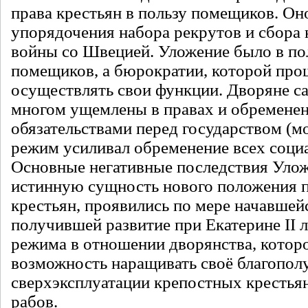
права крестьян в пользу помещиков. Он
упорядочения набора рекрутов и сбора 
войны со Швецией. Уложение было в по
помещиков, а бюрократии, которой прощ
осуществлять свои функции. Дворяне с
многом ущемлены в правах и обремене
обязательствами перед государством (
режим усиливал обременение всех социа
Основные негативные последствия Уло
истинную сущность нового положения
крестьян, проявились по мере начавшейс
получившей развитие при Екатерине II 
режима в отношении дворянства, котор
возможность наращивать своё благополу
сверхэксплуатации крепостных крестья
рабов.