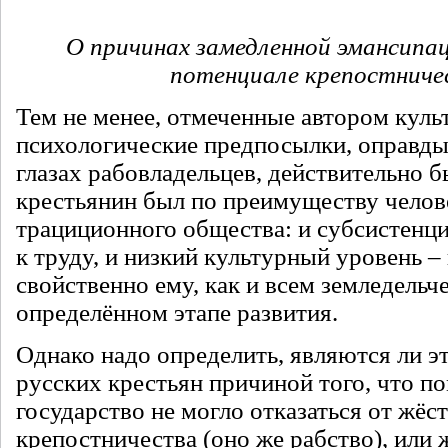
О причинах замедленной эмансипац
потенциале крепостниче
Тем не менее, отмеченные автором куль
психологические предпосылки, оправд
глазах рабовладельцев, действительно б
крестьянин был по преимуществу чело
трациционного общества: и субсистенц
к труду, и низкий культурный уровень –
свойственно ему, как и всем земледельч
определённом этапе развития.
Однако надо определить, являются ли э
русских крестьян причиной того, что п
государство не могло отказаться от жёс
крепостничества (оно же рабство), или 