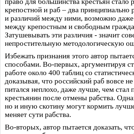
право для большинства крестьян стало 
крепостной и раб – два принципиально 
и различий между ними, возможно даже
между крепостным и свободным гражд
Затушевывать эти различия - значит со
непростительную методологическую ош
Избежать признания этого автор пытает
способами. Во-первых, аргументируя ст
работе около 400 таблиц со статистиче
доказывая, что российский раб вовсе не 
питался неплохо, даже лучше, чем стал 
крестьянин после отмены рабства. Однак
но и иную скотину могут кормить лучше
меняет сути рабства.
Во-вторых, автор пытается доказать, ч