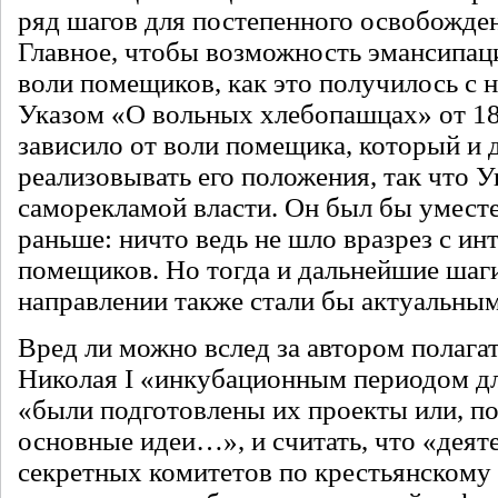
ряд шагов для постепенного освобожден
Главное, чтобы возможность эмансипаци
воли помещиков, как это получилось с 
Указом «О вольных хлебопашцах» от 180
зависило от воли помещика, который и 
реализовывать его положения, так что У
саморекламой власти. Он был бы уместе
раньше: ничто ведь не шло вразрез с ин
помещиков. Но тогда и дальнейшие шаги
направлении также стали бы актуальны
Вред ли можно вслед за автором полага
Николая I «инкубационным периодом дл
«были подготовлены их проекты или, по
основные идеи…», и считать, что «деят
секретных комитетов по крестьянскому