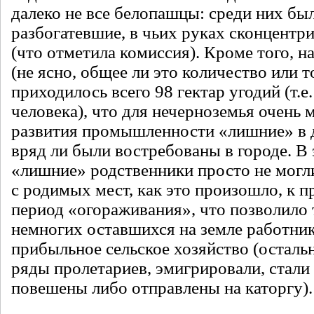
далеко не все белопашцы: среди них бы
разбогатевшие, в чьих руках сконцентр
(что отметила комиссия). Кроме того, н
(не ясно, общее ли это количество или 
приходилось всего 98 гектар угодий (т.е.
человека), что для нечерноземья очень м
развития промышленности «лишние» в 
вряд ли были востребованы в городе. В
«лишние» родственники просто не могл
с родимых мест, как это произошло, к п
период «огораживания», что позволило
немногих оставшихся на земле работник
прибыльное сельское хозяйство (остал
ряды пролетариев, эмигрировали, стали
повешены либо отправлены на каторгу).