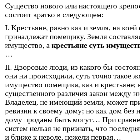
Существо нового или настоящего крепо
состоит кратко в следующем:
I. Крестьяне, равно как и земля, на коей
принадлежат помещику. Земля составля
имущество, а
крестьяне суть имущест
…
II. Дворовые люди, из какого бы состоя
они ни происходили, суть точно такое 
имущество помещика, как и крестьяне; 
существенного различия закон между ни
Владелец, не имеющий земли, может при
ревизии к своему дому; но как дом без н
дому проданы быть могут… При сравне
систем нельзя не признать, что последня
и ближе к неволе, нежели первая…