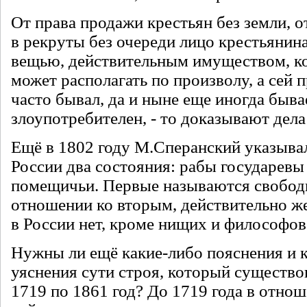
От права продажи крестьян без земли, о
в рекруты без очереди лицо крестьянин
вещью, действительным имуществом, к
может располагать по произволу, а сей 
часто бывал, да и ныне еще иногда быва
злоупотребителен, - то доказывают дела
Ещё в 1802 году М.Сперанский указывал
России два состояния: рабы государевы
помещичьи. Первые называются свобод
отношении ко вторым, действительно ж
в России нет, кроме нищих и философов”
Нужны ли ещё какие-либо пояснения и 
уяснения сути строя, который существов
1719 по 1861 год? До 1719 года в отно