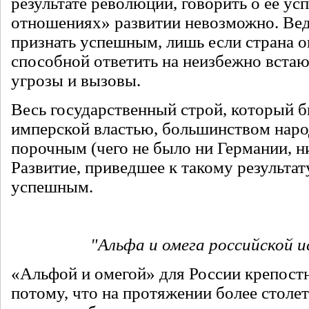
результате революции, говорить о ее ус
отношениях» развитии невозможно. Вед
признать успешным, лишь если страна о
способной ответить на неизбежно вста
угрозы и вызовы.
Весь государственный строй, который 
имперской властью, большинством наро
порочным (чего не было ни Германии, ни
Развитие, приведшее к такому результату
успешным.
"Альфа и омега российской 
«Альфой и омегой» для России крепостн
потому, что на протяжении более столе