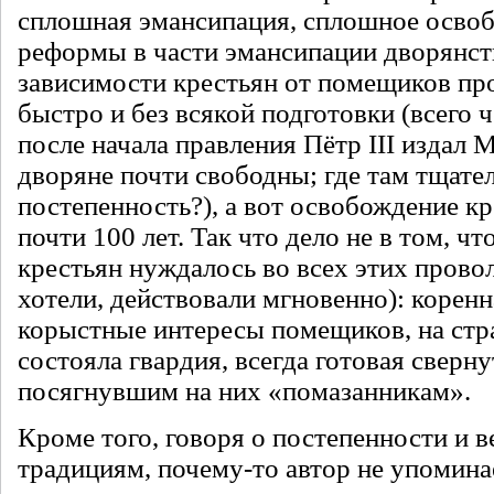
сплошная эмансипация, сплошное освоб
реформы в части эмансипации дворянст
зависимости крестьян от помещиков пр
быстро и без всякой подготовки (всего ч
после начала правления Пётр III издал 
дворяне почти свободны; где там тщате
постепенность?), а вот освобождение к
почти 100 лет. Так что дело не в том, ч
крестьян нуждалось во всех этих провол
хотели, действовали мгновенно): коренн
корыстные интересы помещиков, на стр
состояла гвардия, всегда готовая свер
посягнувшим на них «помазанникам».
Кроме того, говоря о постепенности и 
традициям, почему-то автор не упомин