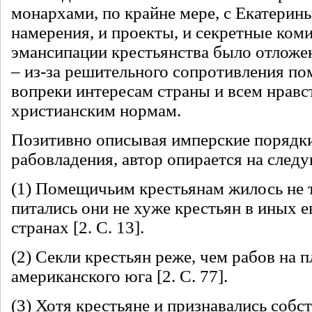
монархами, по крайне мере, с Екатерины
намерения, и проекты, и секретные коми
эмансипации крестьянства было отложен
– из-за решительного сопротивления п
вопреки интересам страны и всем нрав
христианским нормам.
Позитивно описывая имперские порядки
рабовладения, автор опирается на сле
(1) Помещичьим крестьянам жилось не т
питались они не хуже крестьян в иных 
странах [2. С. 13].
(2) Секли крестьян реже, чем рабов на 
американского юга [2. С. 77].
(3) Хотя крестьяне и признавались соб