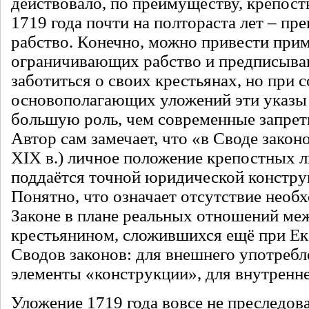
действовало, по преимуществу, крепост
1719 года почти на полтораста лет – п
рабство. Конечно, можно привести прим
ограничивающих рабство и предписыв
заботиться о своих крестьянах, но при
основополагающих уложений эти указы 
большую роль, чем современные запре
Автор сам замечает, что «в Своде закон
XIX в.) личное положение крепостных 
поддаётся точной юридической конструкц
Понятно, что означает отсутствие необ
Законе в плане реальных отношений м
крестьянином, сложившихся ещё при Ек
Сводов законов: для внешнего употребл
элементы «конструкции», для внутренне
Уложение 1719 года вовсе не преследов