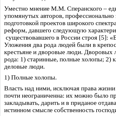
Уместно мнение М.М. Сперанского – ед
упомянутых авторов, профессионально
подготовкой проектов широкого спектр
реформ, давшего следующую характер
существовавшего в России строя [5]: «
Уложения два рода людей были в крепо
крестьяне и дворовые люди. Дворовых 
рода: 1) старинные, полные холопы; 2) 
деловые люди.
1) Полные холопы.
Власть над ними, исключая права жизни
почти неограниченна: их можно было пр
закладывать, дарить и в приданое отдав
истинном смысле собственность господ