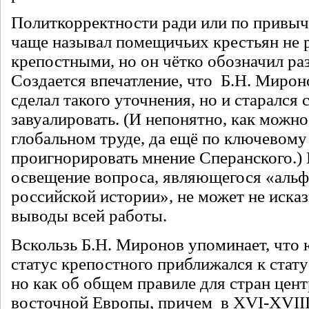
Политкорректности ради или по привыч
чаще называл помещичьих крестьян не р
крепостными, но он чётко обозначил раз
Создается впечатление, что Б.Н. Мироно
сделал такого уточнения, но и старался 
завуалировать. (И непонятно, как можно
глобальном труде, да ещё по ключевому
проигнорировать мнение Сперанского.)
освещение вопроса, являющегося «альф
российской истории», не может не иска
выводы всей работы.
Вскользь Б.Н. Миронов упоминает, что
статус крепостного приближался к статусу
но как об общем правиле для стран цен
восточной Европы, причем в XVI-XVIII 