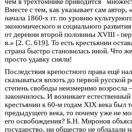
чём в трёхтомнике приводится множест
Вместе с тем, как указывает сам автор,
начала 1860-х гг. по уровню культурного
экономического и социального развития
от деревни второй половины XVIII - п
в.» [2. С. 619]. То есть крестьянин остав
страна быстро становилась иной. Что же
просто удавку сняли!
Последствия крепостного права ещё нал
сказываться вплоть до первой русской 
степень свободы неизмеримо возросла –
закончилось. И возникает естественный
крестьянин к 60-м годам XIX века был т
предыдущего века, то почему уже не мо
его освобождения? Б.Н. Миронов объясн
государство, ни общество не обладали