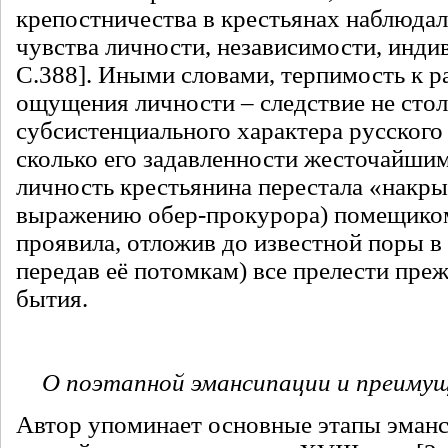
крепостничества в крестьянах наблюдал
чувства личности, независимости, инди
С.388]. Иными словами, терпимость к ра
ощущения личности – следствие не стол
субсистенциального характера русского
сколько его задавленности жесточайшим
личность крестьянина перестала «накры
выражению обер-прокурора) помещиком,
проявила, отложив до известной поры в 
передав её потомкам) все прелести преж
бытия.
О поэтапной эмансипации и преиму
Автор упоминает основные этапы эман