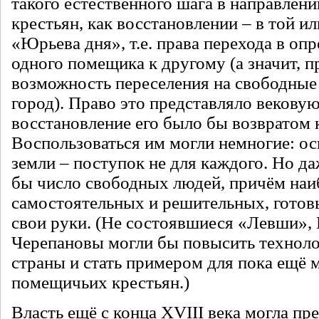
такого естественного шага в направлен
крестьян, как восстановлении – в той и
«Юрьева дня», т.е. права перехода в оп
одного помещика к другому (а значит, 
возможность переселения на свободные 
город). Право это представляло векову
восстановление его было бы возвратом 
Воспользоваться им могли немногие: о
земли – поступок не для каждого. Но д
бы число свободных людей, причём наи
самостоятельных и решительных, готовы
свои руки. (Не состоявшиеся «Левши»,
Черепановы могли бы повысить техноло
страны и стать примером для пока ещё
помещичьих крестьян.)
Власть ещё с конца XVIII века могла п