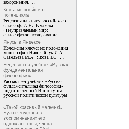
захоронения, …
Книга мощнейшего
потенциала
Рецензия на книгу российского
философа А.Н. Чумакова
«Неуправляемый мир:
философское исследование …
Янусы в Яндексе
Изложены ключевые положения
монографии Николайчук И.А.,
Савельева М.А., Якова Т.С., …
Рецензия на учебник «Русская
фундаментальная
философия»
Рассмотрен учебник «Русская
фундаментальная философия»,
подготовленный Институтом
русской политической культуры
…
«Такой красивый мальчик!»
Булат Окуджава в
воспоминаниях его
одноклассницы, члена-