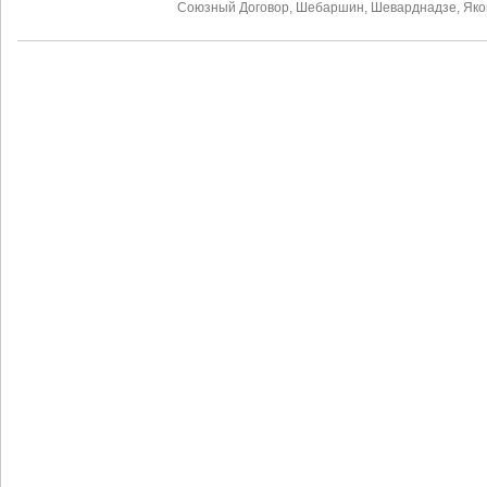
Союзный Договор
,
Шебаршин
,
Шеварднадзе
,
Яко