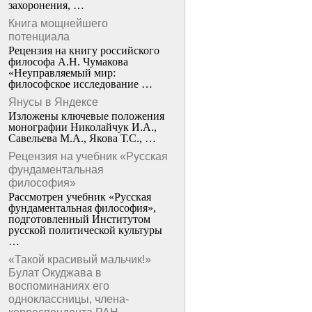
захоронения, …
Книга мощнейшего
потенциала
Рецензия на книгу российского
философа А.Н. Чумакова
«Неуправляемый мир:
философское исследование …
Янусы в Яндексе
Изложены ключевые положения
монографии Николайчук И.А.,
Савельева М.А., Якова Т.С., …
Рецензия на учебник «Русская
фундаментальная
философия»
Рассмотрен учебник «Русская
фундаментальная философия»,
подготовленный Институтом
русской политической культуры
…
«Такой красивый мальчик!»
Булат Окуджава в
воспоминаниях его
одноклассницы, члена-