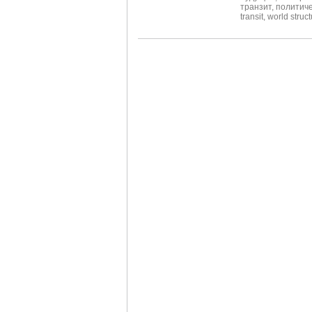
транзит
,
политиче
transit
,
world struct