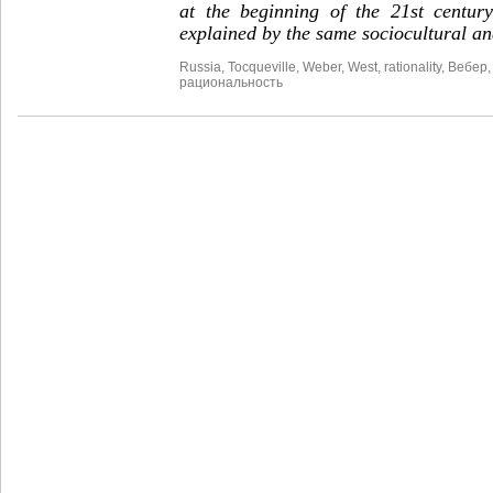
at the beginning of the 21
st
century
explained by the same sociocultural a
Russia
,
Tocqueville
,
Weber
,
West
,
rationality
,
Вебер
рациональность