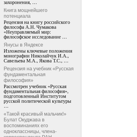
захоронения, …
Книга мощнейшего
потенциала
Рецензия на книгу российского
философа А.Н. Чумакова
«Неуправляемый мир:
философское исследование …
Янусы в Яндексе
Изложены ключевые положения
монографии Николайчук И.А.,
Савельева М.А., Якова Т.С., …
Рецензия на учебник «Русская
фундаментальная
философия»
Рассмотрен учебник «Русская
фундаментальная философия»,
подготовленный Институтом
русской политической культуры
…
«Такой красивый мальчик!»
Булат Окуджава в
воспоминаниях его
одноклассницы, члена-