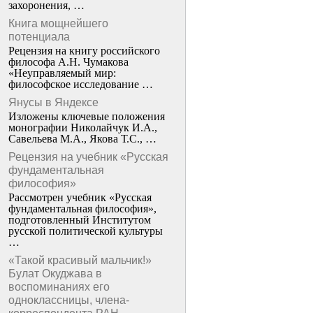
захоронения, …
Книга мощнейшего
потенциала
Рецензия на книгу российского
философа А.Н. Чумакова
«Неуправляемый мир:
философское исследование …
Янусы в Яндексе
Изложены ключевые положения
монографии Николайчук И.А.,
Савельева М.А., Якова Т.С., …
Рецензия на учебник «Русская
фундаментальная
философия»
Рассмотрен учебник «Русская
фундаментальная философия»,
подготовленный Институтом
русской политической культуры
…
«Такой красивый мальчик!»
Булат Окуджава в
воспоминаниях его
одноклассницы, члена-