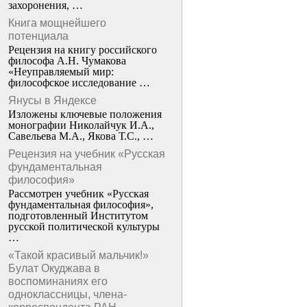
захоронения, …
Книга мощнейшего
потенциала
Рецензия на книгу российского
философа А.Н. Чумакова
«Неуправляемый мир:
философское исследование …
Янусы в Яндексе
Изложены ключевые положения
монографии Николайчук И.А.,
Савельева М.А., Якова Т.С., …
Рецензия на учебник «Русская
фундаментальная
философия»
Рассмотрен учебник «Русская
фундаментальная философия»,
подготовленный Институтом
русской политической культуры
…
«Такой красивый мальчик!»
Булат Окуджава в
воспоминаниях его
одноклассницы, члена-