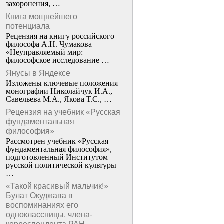
захоронения, …
Книга мощнейшего
потенциала
Рецензия на книгу российского
философа А.Н. Чумакова
«Неуправляемый мир:
философское исследование …
Янусы в Яндексе
Изложены ключевые положения
монографии Николайчук И.А.,
Савельева М.А., Якова Т.С., …
Рецензия на учебник «Русская
фундаментальная
философия»
Рассмотрен учебник «Русская
фундаментальная философия»,
подготовленный Институтом
русской политической культуры
…
«Такой красивый мальчик!»
Булат Окуджава в
воспоминаниях его
одноклассницы, члена-