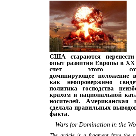
США стараются перенести
опыт развития Европы в ХХ 
счет этого сох
доминирующее положение в
как неопровержимо свидет
политика господства неизб
крахом и национальной ката
носителей. Американская
сделала правильных выводов
факта.
Wars for Domination in the Wor
The article is a fragment from the 