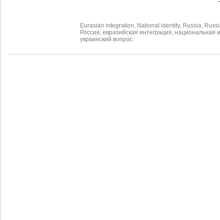
Eurasian integration
,
National identity
,
Russia
,
Russi
Россия
,
евразийская интеграция
,
национальная 
украинский вопрос