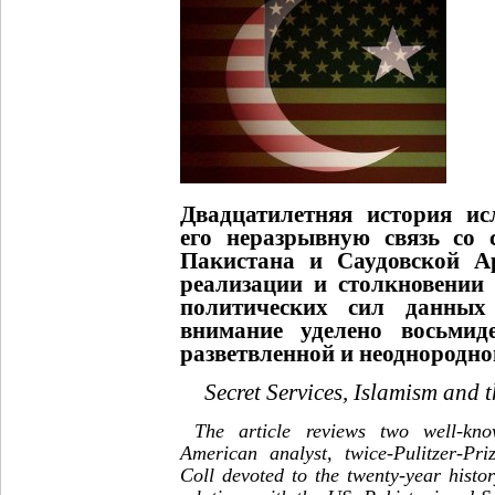
Двадцатилетняя история ис
его неразрывную связь со
Пакистана и Саудовской А
реализации и столкновении
политических сил данных 
внимание уделено восьмиде
разветвленной и неоднородно
Secret Services, Islamism and 
The article reviews two well-kn
American analyst, twice-Pulitzer-Pri
Coll devoted to the twenty-year histo