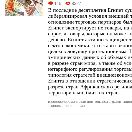
115
8327
В последние десятилетия Египет су
либерализировал условия внешней т
отношении торговых партнеров был
Египет экспортирует не товары, на 
спрос, а товары, которые он может 
дешево. Египет активно защищает 
сектор экономики, что ставит экон
целом в ловушку протекционизма. 
эмпирических данных об объемах им
в разрезе стран мира, а также об ус
нетарифного регулирования торгов
типология стратегий внешнеэконом
Египта в отношении стратегических
разрезе стран Африканского регион
территориально близких стран.
внешнеэкономическая деятельность
,
гравитацио
торговые соглашения