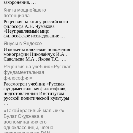
захоронения, …
Книга мощнейшего
потенциала
Рецензия на книгу российского
философа А.Н. Чумакова
«Неуправляемый мир:
философское исследование …
Янусы в Яндексе
Изложены ключевые положения
монографии Николайчук И.А.,
Савельева М.А., Якова Т.С., …
Рецензия на учебник «Русская
фундаментальная
философия»
Рассмотрен учебник «Русская
фундаментальная философия»,
подготовленный Институтом
русской политической культуры
…
«Такой красивый мальчик!»
Булат Окуджава в
воспоминаниях его
одноклассницы, члена-