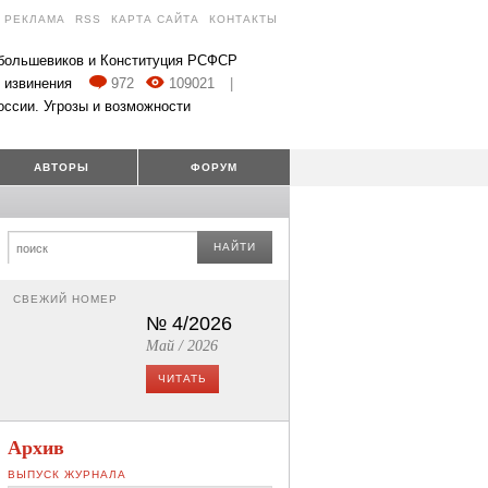
РЕКЛАМА
RSS
КАРТА САЙТА
КОНТАКТЫ
 большевиков и Конституция РСФСР
 извинения
972
109021
|
оссии. Угрозы и возможности
АВТОРЫ
ФОРУМ
НАЙТИ
СВЕЖИЙ НОМЕР
№ 4/2026
Май / 2026
ЧИТАТЬ
Архив
ВЫПУСК ЖУРНАЛА