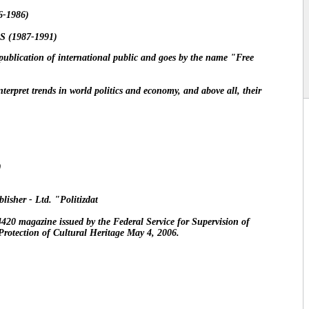
6-1986)
S (1987-1991)
publication of international public and goes by the name "Free
terpret trends in world politics and economy, and above all, their
)
isher - Ltd. "Politizdat
420 magazine issued by the Federal Service for Supervision of
rotection of Cultural Heritage May 4, 2006.