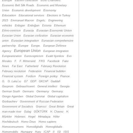
Europe
Eastern civilization
Echo Chambers
Economic Belt Silk Roads
Economic and Monetary
Economy
Union
Economic development
Education
Educational services
Elections in Turkey
2015
Emmanuel Macron
Engels;
Engineering
Erdoğan
vehicles
Erdogan
Estonia
Ethereum
Eurasia
Eurasian Economic Union
Ethno-centrism
Eurasian Union
Eurasian civilization
Eurasian economic
Eurasian integration
union
Euroasian comprehensive
Europe
partnership
Europe.
European Defence
European Union
Agency
European integration
Europeanization
Euroscepticism
Evald Ilyenkov
Evo
Morales
F.
F. Mitterrand.
FRG
Facebook
Fake
News
Far East
Fatherland
February Revolution
February revolution
Federation
Financial bubble»
Foreign policy
France
Financial system
Fordism
G.
G. Luka´sc
G7
GDP
GKChP
Gaddafi
Gasprom
Gebrauchswert
General intellect
Georgia
Germany
German South
Germans
Germany.
Giorgio Agamben
Global Dominat
Global capitalism
Gorbachev
Government of Russian Federation
Government of Socialists
Gramsci
Great Britain
Great
man-made river
Gulag
GÖKTÜRK
H. Chavez
H.
Himalaya
Münkler
Hebrews
Hegel
Hitler
Hochdeutsch
Homo Deus
Homo sapiens
Homoconsumens
Homodigitalis
Homoglobalis
Hungary
Homomobilis
Hutu
ICAP
II
ISI
ISIS