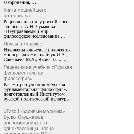
захоронения, …
Книга мощнейшего
потенциала
Рецензия на книгу российского
философа А.Н. Чумакова
«Неуправляемый мир:
философское исследование …
Янусы в Яндексе
Изложены ключевые положения
монографии Николайчук И.А.,
Савельева М.А., Якова Т.С., …
Рецензия на учебник «Русская
фундаментальная
философия»
Рассмотрен учебник «Русская
фундаментальная философия»,
подготовленный Институтом
русской политической культуры
…
«Такой красивый мальчик!»
Булат Окуджава в
воспоминаниях его
одноклассницы, члена-