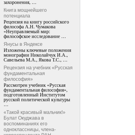
захоронения, …
Книга мощнейшего
потенциала
Рецензия на книгу российского
философа А.Н. Чумакова
«Неуправляемый мир:
философское исследование …
Янусы в Яндексе
Изложены ключевые положения
монографии Николайчук И.А.,
Савельева М.А., Якова Т.С., …
Рецензия на учебник «Русская
фундаментальная
философия»
Рассмотрен учебник «Русская
фундаментальная философия»,
подготовленный Институтом
русской политической культуры
…
«Такой красивый мальчик!»
Булат Окуджава в
воспоминаниях его
одноклассницы, члена-