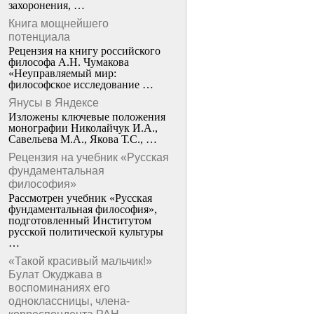
захоронения, …
Книга мощнейшего
потенциала
Рецензия на книгу российского
философа А.Н. Чумакова
«Неуправляемый мир:
философское исследование …
Янусы в Яндексе
Изложены ключевые положения
монографии Николайчук И.А.,
Савельева М.А., Якова Т.С., …
Рецензия на учебник «Русская
фундаментальная
философия»
Рассмотрен учебник «Русская
фундаментальная философия»,
подготовленный Институтом
русской политической культуры
…
«Такой красивый мальчик!»
Булат Окуджава в
воспоминаниях его
одноклассницы, члена-