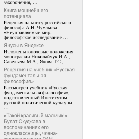
захоронения, …
Книга мощнейшего
потенциала
Рецензия на книгу российского
философа А.Н. Чумакова
«Неуправляемый мир:
философское исследование …
Янусы в Яндексе
Изложены ключевые положения
монографии Николайчук И.А.,
Савельева М.А., Якова Т.С., …
Рецензия на учебник «Русская
фундаментальная
философия»
Рассмотрен учебник «Русская
фундаментальная философия»,
подготовленный Институтом
русской политической культуры
…
«Такой красивый мальчик!»
Булат Окуджава в
воспоминаниях его
одноклассницы, члена-