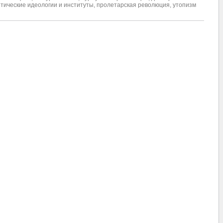
тические идеологии и институты
,
пролетарская революция
,
утопизм