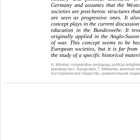
Germany and assumes that the West
societies are post-heroic structures that
are seen as progressive ones. It als
concept plays in the current discussion
education in the Bundeswehr. It rev
originally applied in the Anglo-Saxon
of war. This concept seems to be heur
European societies, but it is far from 
the study of a specific historical mater
H. Münkler
,
comparative pedagogy
,
political enlight
руководство»
,
Бундесвер
,
Г. Мюнклер
,
военная пе
постгероическое общество
,
сравнительная педаг