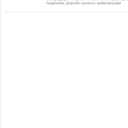
педагогика
,
форсайт-проекты
,
цифровизация