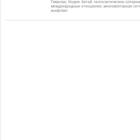
Гималаи
,
Индия
,
Китай
,
геополитическое соперн
международные отношения
,
многовекторная сет
конфликт