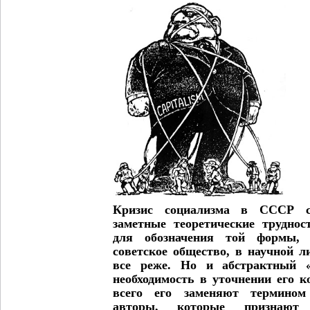
Кризис социализма в СССР с
заметные теоретические труднос
для обозначения той формы, 
советское общество, в научной л
все реже. Но и абстрактный «
необходимость в уточнении его 
всего его заменяют термином 
авторы, которые признают 