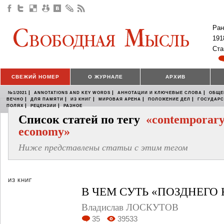
Ран
191
Ста
СВЕЖИЙ НОМЕР
О ЖУРНАЛЕ
АРХИВ
|
|
|
№1/2021
ANNOTATIONS AND KEY WORDS
АННОТАЦИИ И КЛЮЧЕВЫЕ СЛОВА
ОБЩЕ
|
|
|
|
|
ВЕЧНО
ДЛЯ ПАМЯТИ
ИЗ КНИГ
МИРОВАЯ АРЕНА
ПОЛОЖЕНИЕ ДЕЛ
ГОСУДАР
|
|
ПОЛЯХ
РЕЦЕНЗИИ
РАЗНОЕ
Список статей по тегу
«contemporar
economy»
Ниже представлены статьи с этим тегом
ИЗ КНИГ
В ЧЕМ СУТЬ «ПОЗДНЕГО
Владислав ЛОСКУТОВ
35
39533