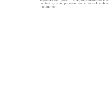
capitalism
,
contemporary economy
,
crisis of capitali
management