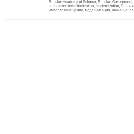
Russian Academy of Science
,
Russian Government
,
substitution industrialization
,
modernization
,
Правит
импортозамещение
,
модернизация
,
наука и обр