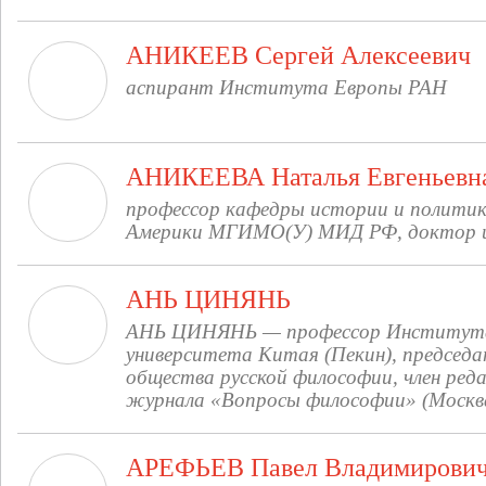
АНИКЕЕВ Сергей Алексеевич
аспирант Института Европы РАН
АНИКЕЕВА Наталья Евгеньевн
профессор кафедры истории и политик
Америки МГИМО(У) МИД РФ, доктор и
АНЬ ЦИНЯНЬ
АНЬ ЦИНЯНЬ — профессор Института
университета Китая (Пекин), председ
общества русской философии, член ред
журнала «Вопросы философии» (Москв
АРЕФЬЕВ Павел Владимирови