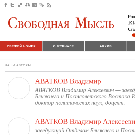
Ран
191
Ста
СВЕЖИЙ НОМЕР
О ЖУРНАЛЕ
АРХИВ
НАШИ АВТОРЫ
АВАТКОВ Владимир
АВАТКОВ Владимир Алексеевич — заве
Ближнего и Постсоветского Востока 
доктор политических наук, доцент.
АВАТКОВ Владимир Алексеев
заведующий Отделом Ближнего и Пост