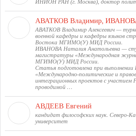
ИНИОН РАН (г. Москва), доктор полит
АВАТКОВ Владимир, ИВАНОВА
АВАТКОВ Владимир Алексеевич — турко
военной кафедры и кафедры языков стр
Востока МГИМО(У) МИД России.
ИВАНОВА Наталия Анатольевна — студ
магистратуры «Международная журн
МГИМО(У) МИД России.
Статья подготовлена при выполнении
«Международно-политические и право
интеграционных проектов с участием 
проводимой …
АВДЕЕВ Евгений
кандидат философских наук.
Северо-Ка
университет