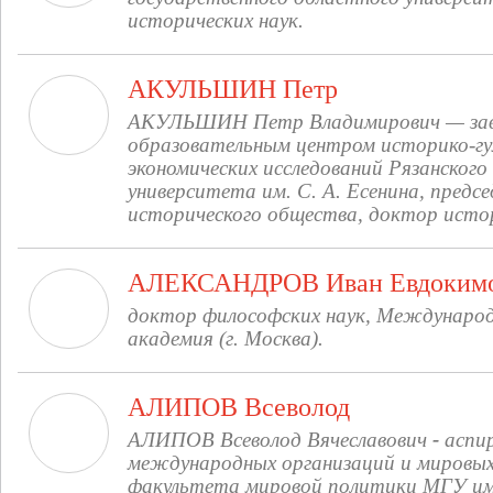
исторических наук.
АКУЛЬШИН Петр
АКУЛЬШИН Петр Владимирович — зав
образовательным центром историко-гу
экономических исследований Рязанского
университета им. С. А. Есени­на, предс
исторического общества, доктор истор
АЛЕКСАНДРОВ Иван Евдоким
доктор философских наук, Международ
академия (г. Москва).
АЛИПОВ Всеволод
АЛИПОВ Всеволод Вячеславович
-
аспи
международных организаций и мировых
факультета мировой политики МГУ им