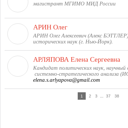
магистрант МГИМО МИД России
АРИН Олег
АРИН Олег Алексеевич (Алекс БЭТТЛЕР
исторических наук (г. Нью-Йорк).
АРЛЯПОВА Елена Сергеевна
Кандидат политических наук, научны
системно-стратегического анализа (ИС
elena.s.arlyapova@gmail.com
1
2
3
...
37
38