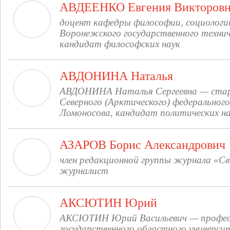
АВДЕЕНКО Евгения Викторов
доцент кафедры философии, социологи
Воронежского государственного технич
кандидат философских наук
АВДОНИНА Наталья
АВДОНИНА Наталья Сергеевна — стар
Северного (Арктического) федерального
Ломоносова, кандидат политических н
АЗАРОВ Борис Александрович
член редакционной группы журнала «С
журналист
АКСЮТИН Юрий
АКСЮТИН Юрий Васильевич — професс
государственного областного универси