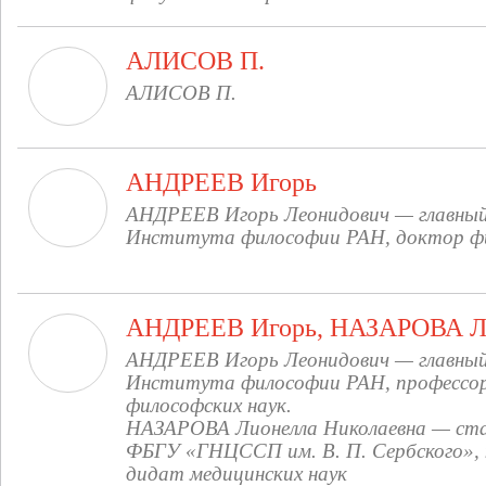
АЛИСОВ П.
АЛИСОВ П.
АНДРЕЕВ Игорь
АНДРЕЕВ Игорь Леонидович — главный
Института философии РАН, доктор фил
АНДРЕЕВ Игорь, НАЗАРОВА Л
АНДРЕЕВ Игорь Леонидович — главный
Института философии РАН, профессор
философских наук.
НАЗАРОВА Лионелла Николаевна — ста
ФБГУ «ГНЦССП им. В. П. Сербского», 
дидат медицинских наук