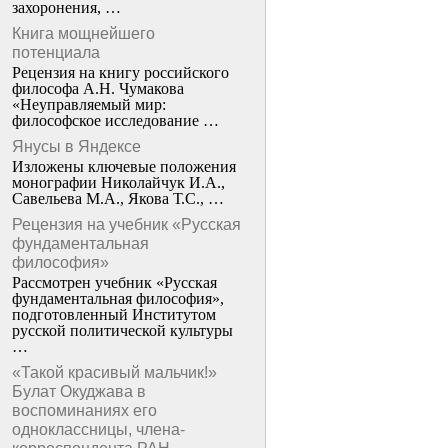
захоронения, …
Книга мощнейшего
потенциала
Рецензия на книгу российского
философа А.Н. Чумакова
«Неуправляемый мир:
философское исследование …
Янусы в Яндексе
Изложены ключевые положения
монографии Николайчук И.А.,
Савельева М.А., Якова Т.С., …
Рецензия на учебник «Русская
фундаментальная
философия»
Рассмотрен учебник «Русская
фундаментальная философия»,
подготовленный Институтом
русской политической культуры
…
«Такой красивый мальчик!»
Булат Окуджава в
воспоминаниях его
одноклассницы, члена-