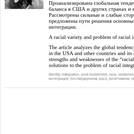
Проанализирована глобальная тенде
баланса в США и других странах и е
Рассмотрены сильные и слабые стор
предложены пути решения основны
интеграции.
A racial variety and problem of racial i
The article analyzes the global tendenc
in the USA and other countries and its
strengths and weaknesses of the “racial
solutions to the problem of racial integ
Identity
,
integration
,
post-modernism
,
race
,
relativism
интеграция
,
постмодернизм
,
раса
,
релятивизм
,
с