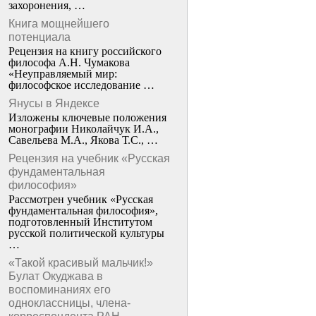
захоронения, …
Книга мощнейшего
потенциала
Рецензия на книгу российского
философа А.Н. Чумакова
«Неуправляемый мир:
философское исследование …
Янусы в Яндексе
Изложены ключевые положения
монографии Николайчук И.А.,
Савельева М.А., Якова Т.С., …
Рецензия на учебник «Русская
фундаментальная
философия»
Рассмотрен учебник «Русская
фундаментальная философия»,
подготовленный Институтом
русской политической культуры
…
«Такой красивый мальчик!»
Булат Окуджава в
воспоминаниях его
одноклассницы, члена-