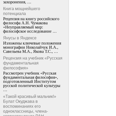
захоронения, …
Книга мощнейшего
потенциала
Рецензия на книгу российского
философа А.Н. Чумакова
«Неуправляемый мир:
философское исследование …
Янусы в Яндексе
Изложены ключевые положения
монографии Николайчук И.А.,
Савельева М.А., Якова Т.С., …
Рецензия на учебник «Русская
фундаментальная
философия»
Рассмотрен учебник «Русская
фундаментальная философия»,
подготовленный Институтом
русской политической культуры
…
«Такой красивый мальчик!»
Булат Окуджава в
воспоминаниях его
одноклассницы, члена-