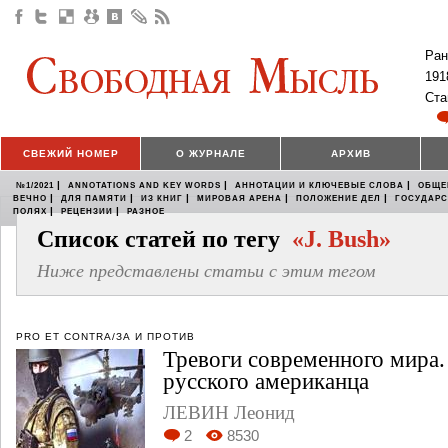
Ран
191
Ста
СВЕЖИЙ НОМЕР
О ЖУРНАЛЕ
АРХИВ
|
|
|
№1/2021
ANNOTATIONS AND KEY WORDS
АННОТАЦИИ И КЛЮЧЕВЫЕ СЛОВА
ОБЩЕ
|
|
|
|
|
ВЕЧНО
ДЛЯ ПАМЯТИ
ИЗ КНИГ
МИРОВАЯ АРЕНА
ПОЛОЖЕНИЕ ДЕЛ
ГОСУДАР
|
|
ПОЛЯХ
РЕЦЕНЗИИ
РАЗНОЕ
Список статей по тегу
«J. Bush»
Ниже представлены статьи с этим тегом
PRO ET CONTRA/ЗА И ПРОТИВ
Тревоги современного мира
русского американца
ЛЕВИН Леонид
2
8530