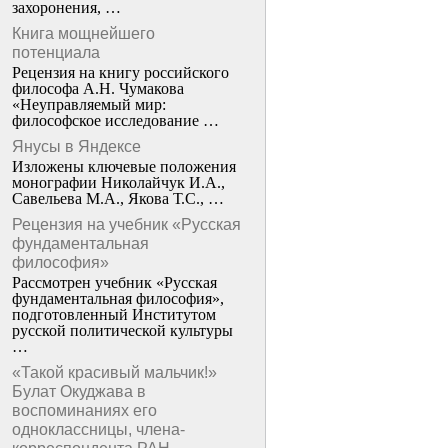
захоронения, …
Книга мощнейшего
потенциала
Рецензия на книгу российского
философа А.Н. Чумакова
«Неуправляемый мир:
философское исследование …
Янусы в Яндексе
Изложены ключевые положения
монографии Николайчук И.А.,
Савельева М.А., Якова Т.С., …
Рецензия на учебник «Русская
фундаментальная
философия»
Рассмотрен учебник «Русская
фундаментальная философия»,
подготовленный Институтом
русской политической культуры
…
«Такой красивый мальчик!»
Булат Окуджава в
воспоминаниях его
одноклассницы, члена-