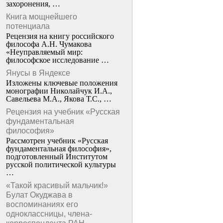
захоронения, …
Книга мощнейшего
потенциала
Рецензия на книгу российского
философа А.Н. Чумакова
«Неуправляемый мир:
философское исследование …
Янусы в Яндексе
Изложены ключевые положения
монографии Николайчук И.А.,
Савельева М.А., Якова Т.С., …
Рецензия на учебник «Русская
фундаментальная
философия»
Рассмотрен учебник «Русская
фундаментальная философия»,
подготовленный Институтом
русской политической культуры
…
«Такой красивый мальчик!»
Булат Окуджава в
воспоминаниях его
одноклассницы, члена-