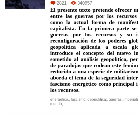
2821
340957
El presente texto pretende ofrecer un
entre las guerras por los recurso
como la actual forma de manifest
capitalista. En la primera parte se
guerras por los recursos y su i
reconfiguración de los poderes glob
geopolítica aplicada a escala g
introduce el concepto del nuevo i
sometido al análisis geopolítico, pe
de paradojas que rodean este fenóm
reducido a una especie de militarism
aborda el tema de la seguridad inter
fascismo energético como principal 
los recursos.
energético.
,
fascismo
,
geopolítica;
,
guerras
,
imperial
mundo;