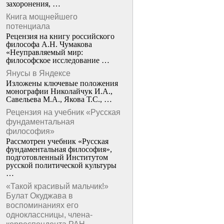
захоронения, …
Книга мощнейшего
потенциала
Рецензия на книгу российского
философа А.Н. Чумакова
«Неуправляемый мир:
философское исследование …
Янусы в Яндексе
Изложены ключевые положения
монографии Николайчук И.А.,
Савельева М.А., Якова Т.С., …
Рецензия на учебник «Русская
фундаментальная
философия»
Рассмотрен учебник «Русская
фундаментальная философия»,
подготовленный Институтом
русской политической культуры
…
«Такой красивый мальчик!»
Булат Окуджава в
воспоминаниях его
одноклассницы, члена-