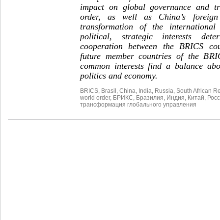
impact on global governance and tr
order, as well as China’s foreign
transformation of the internationa
political, strategic interests de
cooperation between the BRICS coun
future member countries of the BRI
common interests find a balance abo
politics and economy.
BRICS
,
Brasil
,
China
,
India
,
Russia
,
South African R
world order
,
БРИКС
,
Бразилия
,
Индия
,
Китай
,
Рос
трансформация глобального управления