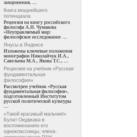
захоронения, …
Книга мощнейшего
потенциала
Рецензия на книгу российского
философа А.Н. Чумакова
«Неуправляемый мир:
философское исследование …
Янусы в Яндексе
Изложены ключевые положения
монографии Николайчук И.А.,
Савельева М.А., Якова Т.С., …
Рецензия на учебник «Русская
фундаментальная
философия»
Рассмотрен учебник «Русская
фундаментальная философия»,
подготовленный Институтом
русской политической культуры
…
«Такой красивый мальчик!»
Булат Окуджава в
воспоминаниях его
одноклассницы, члена-