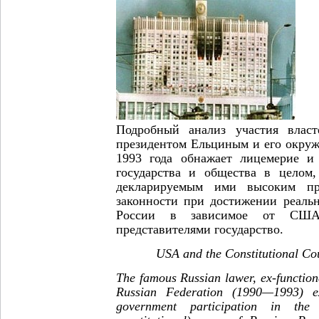
Подробный анализ участия вла
президентом Ельциным и его окруж
1993 года обнажает лицемерие и
государства и общества в целом
декларируемым ими высоким пр
законности при достижении реал
России в зависимое от США
представителями государство.
USA and the Constitutional Co
The famous Russian lawer, ex-function
Russian Federation (1990—1993) e
government participation in the 