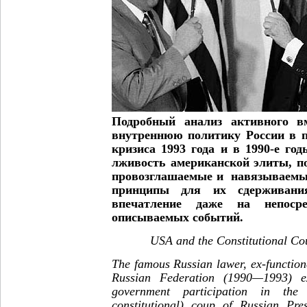
Подробный анализ активного 
внутреннюю политику России в п
кризиса 1993 года и в 1990-е го
лживость американской элиты, 
провозглашаемые и навязываемы
принципы для их сдерживания
впечатление даже на непосре
описываемых событий.
USA and the Constitutional Co
The famous Russian lawer, ex-function
Russian Federation (1990—1993) e
government participation in the 
constitutional) coup of Russian Pres