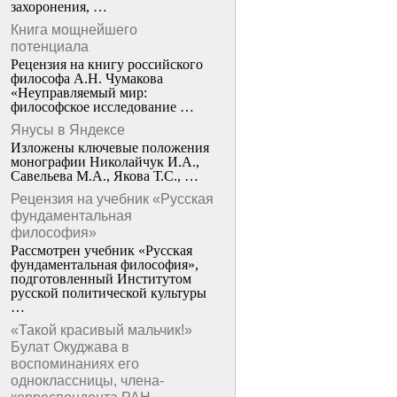
захоронения, …
Книга мощнейшего
потенциала
Рецензия на книгу российского
философа А.Н. Чумакова
«Неуправляемый мир:
философское исследование …
Янусы в Яндексе
Изложены ключевые положения
монографии Николайчук И.А.,
Савельева М.А., Якова Т.С., …
Рецензия на учебник «Русская
фундаментальная
философия»
Рассмотрен учебник «Русская
фундаментальная философия»,
подготовленный Институтом
русской политической культуры
…
«Такой красивый мальчик!»
Булат Окуджава в
воспоминаниях его
одноклассницы, члена-