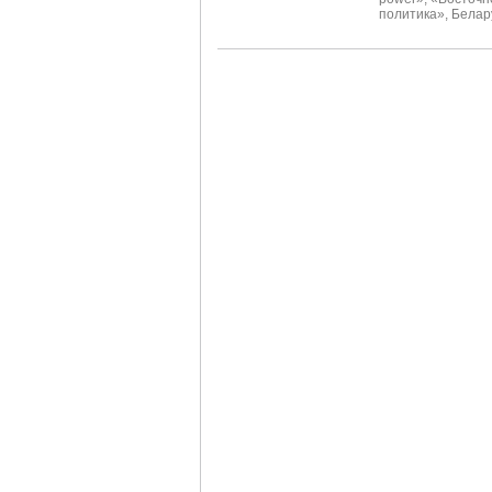
политика»
,
Белар