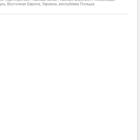
усь
,
Восточная Европа
,
Украина
,
республика Польша