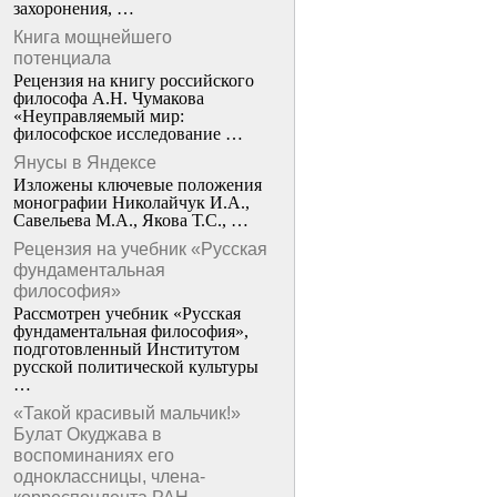
захоронения, …
Книга мощнейшего
потенциала
Рецензия на книгу российского
философа А.Н. Чумакова
«Неуправляемый мир:
философское исследование …
Янусы в Яндексе
Изложены ключевые положения
монографии Николайчук И.А.,
Савельева М.А., Якова Т.С., …
Рецензия на учебник «Русская
фундаментальная
философия»
Рассмотрен учебник «Русская
фундаментальная философия»,
подготовленный Институтом
русской политической культуры
…
«Такой красивый мальчик!»
Булат Окуджава в
воспоминаниях его
одноклассницы, члена-