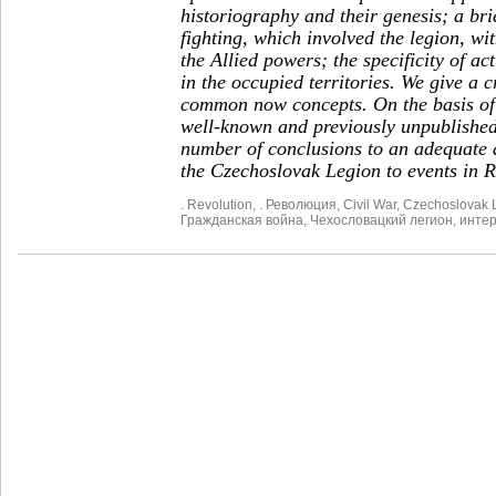
historiography and their genesis; a brie
fighting, which involved the legion, wi
the Allied powers; the specificity of ac
in the occupied territories. We give a 
common now concepts. On the basis of 
well-known and previously unpublished 
number of conclusions to an adequate 
the Czechoslovak Legion to events in R
. Revolution
,
. Революция
,
Civil War
,
Czechoslovak 
Гражданская война
,
Чехословацкий легион
,
инте