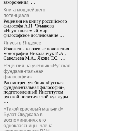
захоронения, …
Книга мощнейшего
потенциала
Рецензия на книгу российского
философа А.Н. Чумакова
«Неуправляемый мир:
философское исследование …
Янусы в Яндексе
Изложены ключевые положения
монографии Николайчук И.А.,
Савельева М.А., Якова Т.С., …
Рецензия на учебник «Русская
фундаментальная
философия»
Рассмотрен учебник «Русская
фундаментальная философия»,
подготовленный Институтом
русской политической культуры
…
«Такой красивый мальчик!»
Булат Окуджава в
воспоминаниях его
одноклассницы, члена-