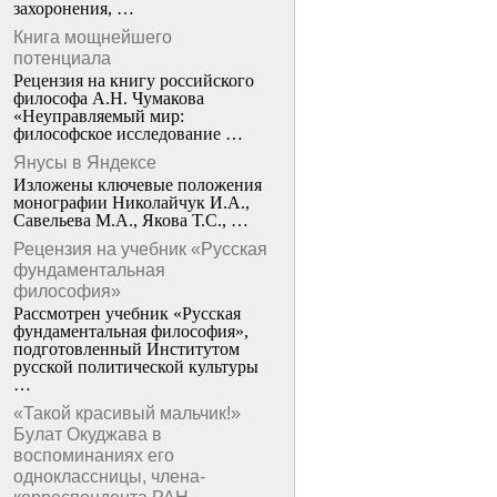
захоронения, …
Книга мощнейшего
потенциала
Рецензия на книгу российского
философа А.Н. Чумакова
«Неуправляемый мир:
философское исследование …
Янусы в Яндексе
Изложены ключевые положения
монографии Николайчук И.А.,
Савельева М.А., Якова Т.С., …
Рецензия на учебник «Русская
фундаментальная
философия»
Рассмотрен учебник «Русская
фундаментальная философия»,
подготовленный Институтом
русской политической культуры
…
«Такой красивый мальчик!»
Булат Окуджава в
воспоминаниях его
одноклассницы, члена-