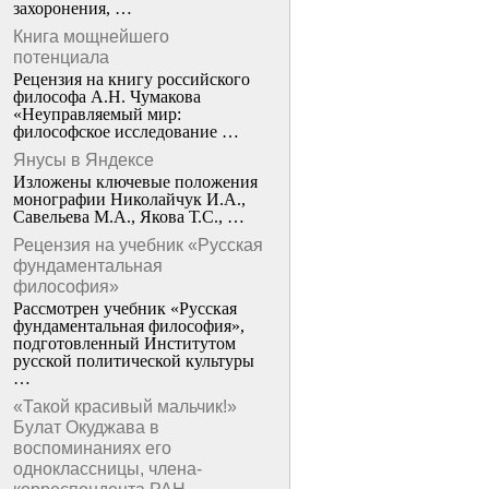
захоронения, …
Книга мощнейшего
потенциала
Рецензия на книгу российского
философа А.Н. Чумакова
«Неуправляемый мир:
философское исследование …
Янусы в Яндексе
Изложены ключевые положения
монографии Николайчук И.А.,
Савельева М.А., Якова Т.С., …
Рецензия на учебник «Русская
фундаментальная
философия»
Рассмотрен учебник «Русская
фундаментальная философия»,
подготовленный Институтом
русской политической культуры
…
«Такой красивый мальчик!»
Булат Окуджава в
воспоминаниях его
одноклассницы, члена-