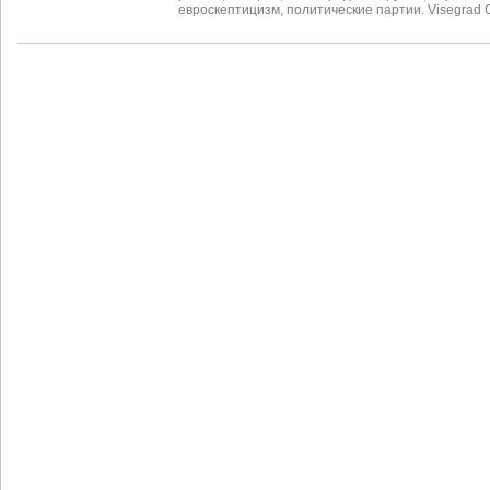
евроскептицизм
,
политические партии. Visegrad 