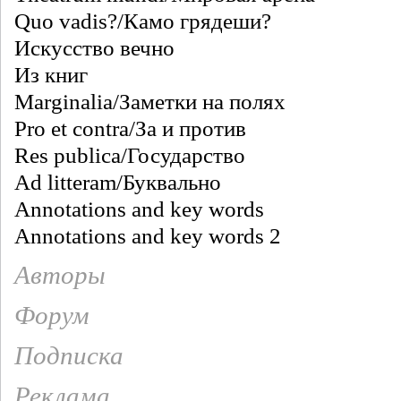
Quo vadis?/Камо грядеши?
Искусство вечно
Из книг
Marginalia/Заметки на полях
Pro et contra/За и против
Res publica/Государство
Ad litteram/Буквально
Annotations and key words
Annotations and key words 2
Авторы
Форум
Подписка
Реклама