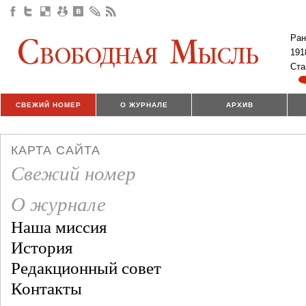
Ран
191
Ста
СВЕЖИЙ НОМЕР
О ЖУРНАЛЕ
АРХИВ
КАРТА САЙТА
Свежий номер
О журнале
Наша миссия
История
Редакционный совет
Контакты