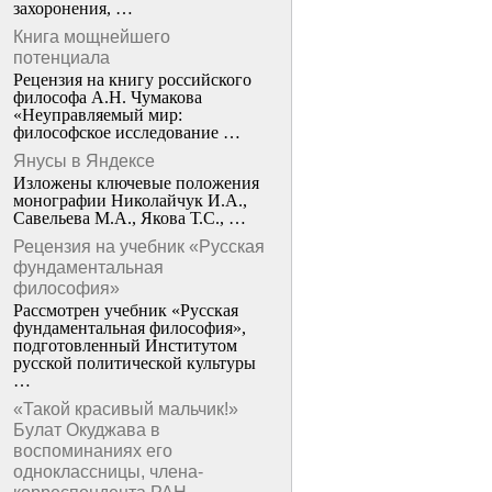
захоронения, …
Книга мощнейшего
потенциала
Рецензия на книгу российского
философа А.Н. Чумакова
«Неуправляемый мир:
философское исследование …
Янусы в Яндексе
Изложены ключевые положения
монографии Николайчук И.А.,
Савельева М.А., Якова Т.С., …
Рецензия на учебник «Русская
фундаментальная
философия»
Рассмотрен учебник «Русская
фундаментальная философия»,
подготовленный Институтом
русской политической культуры
…
«Такой красивый мальчик!»
Булат Окуджава в
воспоминаниях его
одноклассницы, члена-