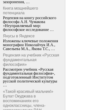
захоронения, …
Книга мощнейшего
потенциала
Рецензия на книгу российского
философа А.Н. Чумакова
«Неуправляемый мир:
философское исследование …
Янусы в Яндексе
Изложены ключевые положения
монографии Николайчук И.А.,
Савельева М.А., Якова Т.С., …
Рецензия на учебник «Русская
фундаментальная
философия»
Рассмотрен учебник «Русская
фундаментальная философия»,
подготовленный Институтом
русской политической культуры
…
«Такой красивый мальчик!»
Булат Окуджава в
воспоминаниях его
одноклассницы, члена-