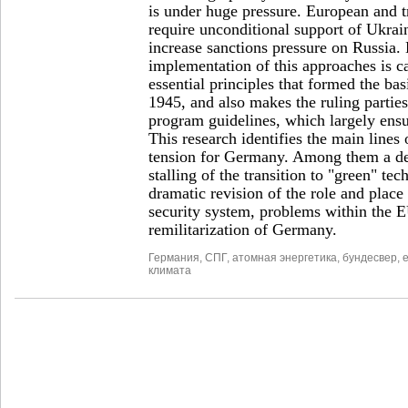
is under huge pressure. European and tr
require unconditional support of Ukrai
increase sanctions pressure on Russia.
implementation of this approaches is ca
essential principles that formed the b
1945, and also makes the ruling partie
program guidelines, which largely ensur
This research identifies the main lines
tension for Germany. Among them a dee
stalling of the transition to "green" tec
dramatic revision of the role and place
security system, problems within the E
remilitarization of Germany.
Германия
,
СПГ
,
атомная энергетика
,
бундесвер
,
климата