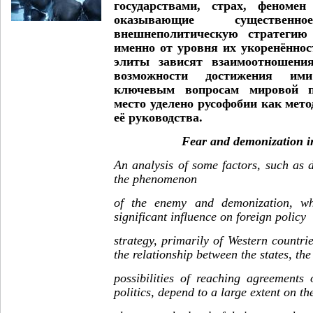
государствами, страх, феномен
оказывающие существе
внешнеполитическую стратегию 
именно от уровня их укоренённо
элиты зависят взаимоотношения
возможности достижения ими
ключевым вопросам мировой по
место уделено русофобии как мето
её руководства.
Fear and demonization in
An analysis of some factors, such as di
the phenomenon
of the enemy and demonization, w
significant influence on foreign policy
strategy, primarily of Western countrie
the relationship between the states, the
possibilities of reaching agreements
politics, depend to a large extent on th