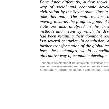
Formulated differently, author shows
way of social and economic devel
civilization by the Soviet state. Russia
take this path. The main reasons of
moving towards the progress goals of
state are also analyzed in the arti
methods and means by which the deve
had been retaining their dominant pos
last several centuries. In conclusion, 
further transformation of the global 
how these changes would contribu
alternative way of economic developme
Economic development
,
belief system
,
institutional
инновационные технологии
,
монополия
,
научная
корпорации
,
централизованное управление
,
эко